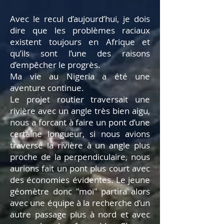
Avec le recul d’aujourd’hui, je dois
dire que les problèmes raciaux
existent toujours en Afrique et
qu’ils sont l’une des raisons
d’empêcher le progrès.
Ma vie au Nigeria a été une
aventure continue.
Le projet routier traversait une
rivière avec un angle très bien aigu,
nous a forcant à faire un pont d’une
certaine longueur, si nous avions
traversé la rivière à un angle plus
proche de la perpendiculaire, nous
aurions fait un pont plus court avec
des économies évidentes. Le jeune
géomètre donc "moi" partira alors
avec une équipe à la recherche d’un
autre passage plus à nord et avec