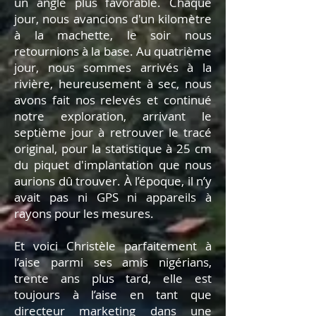
un angle plus favorable. Chaque
jour, nous avancions d'un kilomètre
à la machette, le soir nous
retournions à la base. Au quatrième
jour, nous sommes arrivés à la
rivière, heureusement à sec, nous
avons fait nos relevés et continué
notre exploration, arrivant le
septième jour à retrouver le tracé
original, pour la statistique à 25 cm
du piquet d'implantation que nous
aurions dû trouver. À l’époque, il n’y
avait pas ni GPS ni appareils à
rayons pour les mesures.
Et voici Christèle parfaitement à
l’aise parmi ses amis nigérians,
trente ans plus tard, elle est
toujours à l’aise en tant que
directeur marketing dans une