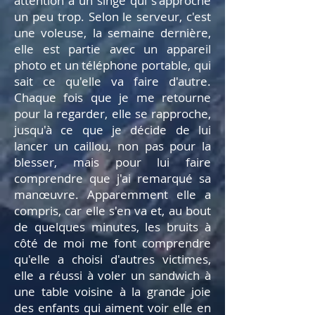
attention à un singe qui s'approche
un peu trop. Selon le serveur, c'est
une voleuse, la semaine dernière,
elle est partie avec un appareil
photo et un téléphone portable, qui
sait ce qu'elle va faire d'autre.
Chaque fois que je me retourne
pour la regarder, elle se rapproche,
jusqu'à ce que je décide de lui
lancer un caillou, non pas pour la
blesser, mais pour lui faire
comprendre que j'ai remarqué sa
manœuvre. Apparemment elle a
compris, car elle s'en va et, au bout
de quelques minutes, les bruits à
côté de moi me font comprendre
qu'elle a choisi d'autres victimes,
elle a réussi à voler un sandwich à
une table voisine à la grande joie
des enfants qui aiment voir elle en