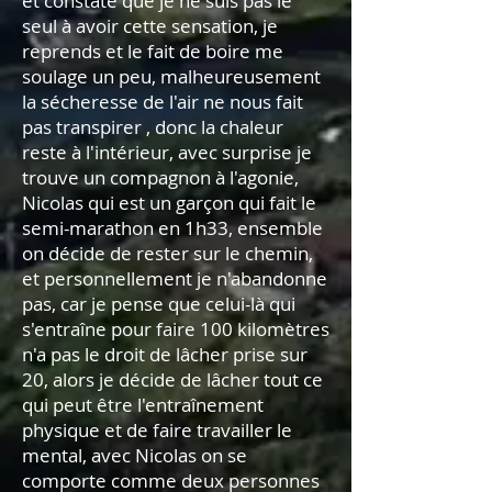
et constate que je ne suis pas le
seul à avoir cette sensation, je
reprends et le fait de boire me
soulage un peu, malheureusement
la sécheresse de l'air ne nous fait
pas transpirer , donc la chaleur
reste à l'intérieur, avec surprise je
trouve un compagnon à l'agonie,
Nicolas qui est un garçon qui fait le
semi-marathon en 1h33, ensemble
on décide de rester sur le chemin,
et personnellement je n'abandonne
pas, car je pense que celui-là qui
s'entraîne pour faire 100 kilomètres
n'a pas le droit de lâcher prise sur
20, alors je décide de lâcher tout ce
qui peut être l'entraînement
physique et de faire travailler le
mental, avec Nicolas on se
comporte comme deux personnes