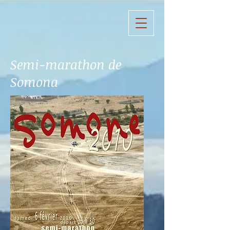
Semi-marathon de
Somona